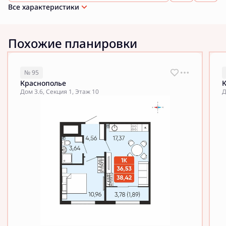
Все характеристики
Похожие планировки
№ 95
Краснополье
Дом 3.6, Секция 1, Этаж 10
Д