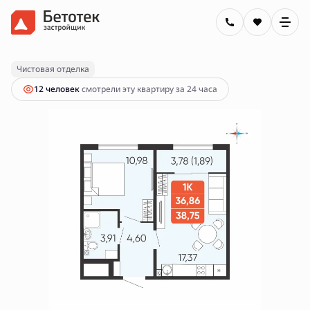
2
1-комнатная
38.75 м
5 300 000 руб.
Ипотека
от 19 034 руб.
Чистовая отделка
12 человек
смотрели эту квартиру за 24 часа