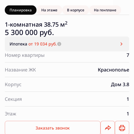
Планировка
На этаже
В корпусе
На генплане
2
1-комнатная 38.75 м
5 300 000 руб.
Ипотека
от 19 034 руб.
Номер квартиры
7
Название ЖК
Краснополье
Корпус
Дом 3.8
Секция
1
Этаж
1
Заказать звонок