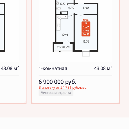
2
2
43.08 м
1-комнатная
43.08 м
6 900 000
руб.
В ипотеку от 24 781 руб./мес.
Чистовая отделка