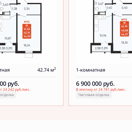
2
тная
42.74 м
1-комнатная
000
руб.
6 900 000
руб.
т 24 242 руб./мес.
В ипотеку от 24 781 руб./мес.
 отделка
Чистовая отделка