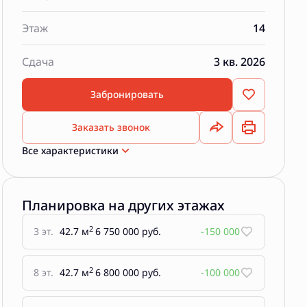
Этаж
14
Сдача
3 кв. 2026
Забронировать
Заказать звонок
Все характеристики
Планировка на других этажах
2
3 эт.
42.7 м
6 750 000 руб.
-150 000
2
8 эт.
42.7 м
6 800 000 руб.
-100 000