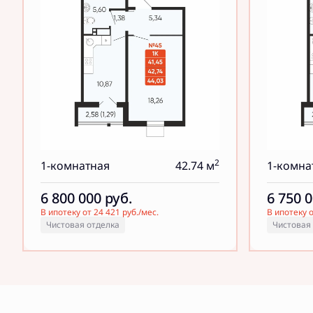
2
1-комнатная
42.74 м
1-комна
6 800 000
руб.
6 750 
В ипотеку от 24 421 руб./мес.
В ипотеку о
Чистовая отделка
Чистовая