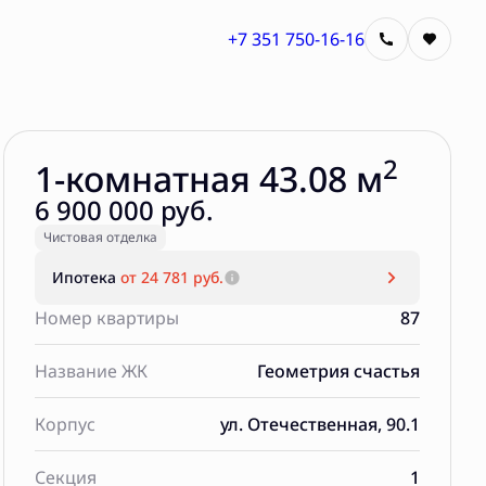
+7 351 750-16-16
Забронировать
2
1-комнатная 43.08 м
6 900 000 руб.
Чистовая отделка
Ипотека
от 24 781 руб.
Номер квартиры
87
Название ЖК
Геометрия счастья
Корпус
ул. Отечественная, 90.1
Секция
1