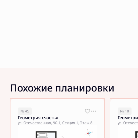
Похожие планировки
№ 45
№ 10
Геометрия счастья
Геометри
ул. Отечественная, 90.1, Секция 1, Этаж 8
ул. Отечест