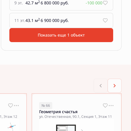
2
9 эт.
42.7 м
6 800 000 руб.
-100 000
2
11 эт.
43.1 м
6 900 000 руб.
Показать еще 1 объект
№ 66
Геометрия счастья
1, Этаж 12
ул. Отечественная, 90.1, Секция 1, Этаж 11