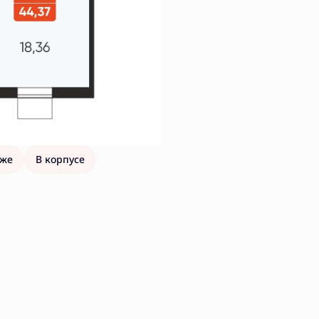
аже
В корпусе