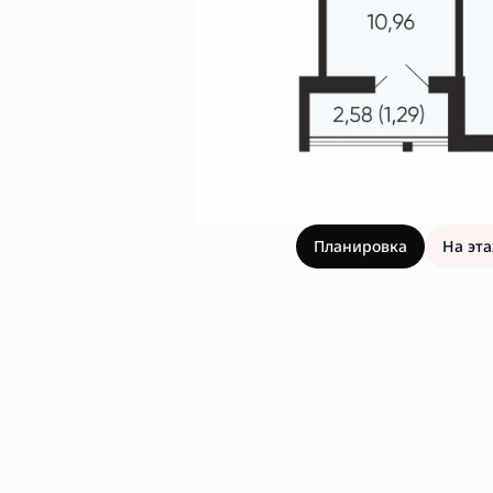
Планировка
На эт