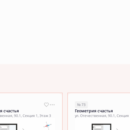
№ 73
я счастья
Геометрия счастья
венная, 90.1, Секция 1, Этаж 3
ул. Отечественная, 90.1, Секция 