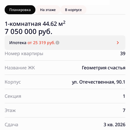
Планировка
На этаже
В корпусе
2
1-комнатная 44.62 м
7 050 000 руб.
Ипотека
от 25 319 руб.
Номер квартиры
39
Название ЖК
Геометрия счастья
Корпус
ул. Отечественная, 90.1
Секция
1
Этаж
7
Сдача
3 кв. 2026