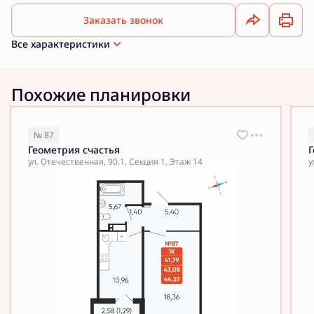
Заказать звонок
Все характеристики
Похожие планировки
№ 87
Геометрия счастья
Г
ул. Отечественная, 90.1, Секция 1, Этаж 14
у