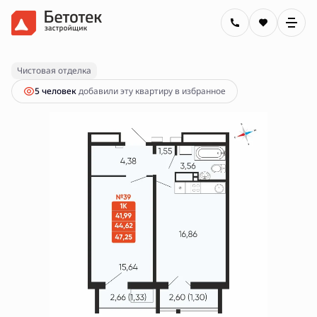
2
1-комнатная
44.62 м
7 050 000 руб.
Ипотека
от 25 319 руб.
Чистовая отделка
5 человек
добавили эту квартиру в избранное