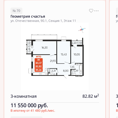
№ 70
Геометрия счастья
Г
ул. Отечественная, 90.1, Секция 1, Этаж 11
у
2
3-комнатная
82.82 м
11 550 000
руб.
В ипотеку от 41 480 руб./мес.
В