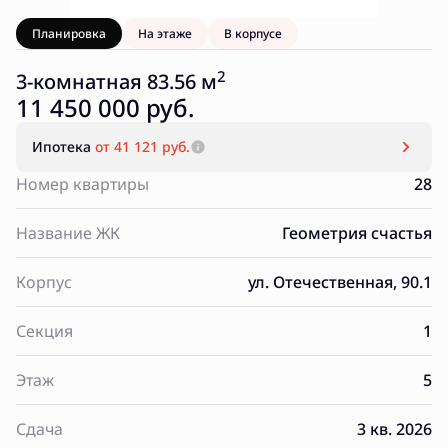
Планировка
На этаже
В корпусе
2
3-комнатная 83.56 м
11 450 000 руб.
Ипотека
от 41 121 руб.
Номер квартиры
28
Название ЖК
Геометрия счастья
Корпус
ул. Отечественная, 90.1
Секция
1
Этаж
5
Сдача
3 кв. 2026