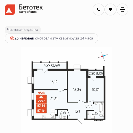
2
3-комнатная
83.56 м
11 450 000 руб.
Ипотека
от 41 121 руб.
Чистовая отделка
25 человек
смотрели эту квартиру за 24 часа