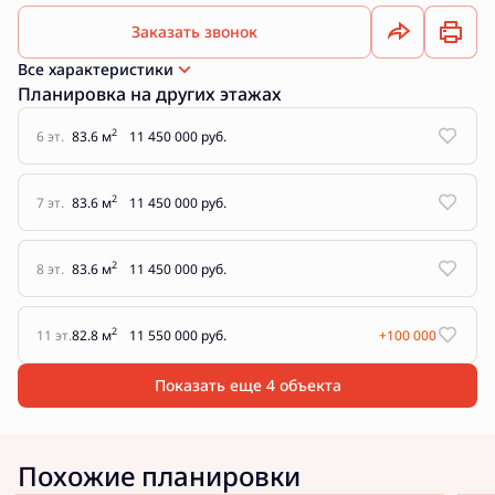
Заказать звонок
Все характеристики
Планировка на других этажах
2
6 эт.
83.6 м
11 450 000 руб.
2
7 эт.
83.6 м
11 450 000 руб.
2
8 эт.
83.6 м
11 450 000 руб.
2
11 эт.
82.8 м
11 550 000 руб.
+100 000
Показать еще 4 объектa
Похожие планировки