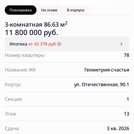
Планировка
На этаже
В корпусе
2
3-комнатная 86.63 м
11 800 000 руб.
Ипотека
от 42 378 руб.
Номер квартиры
78
Название ЖК
Геометрия счастья
Корпус
ул. Отечественная, 90.1
Секция
1
Этаж
13
Сдача
3 кв. 2026