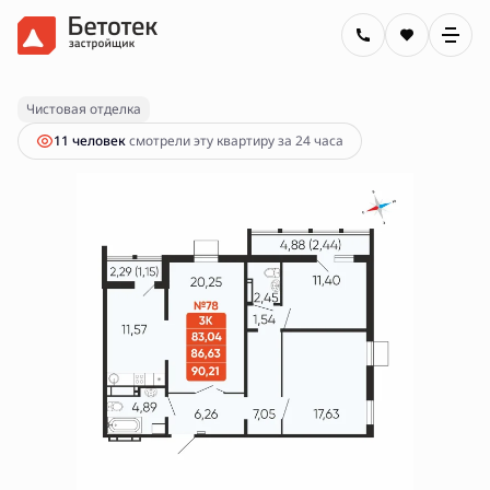
2
3-комнатная
86.63 м
11 800 000 руб.
Ипотека
от 42 378 руб.
Чистовая отделка
11 человек
смотрели эту квартиру за 24 часа