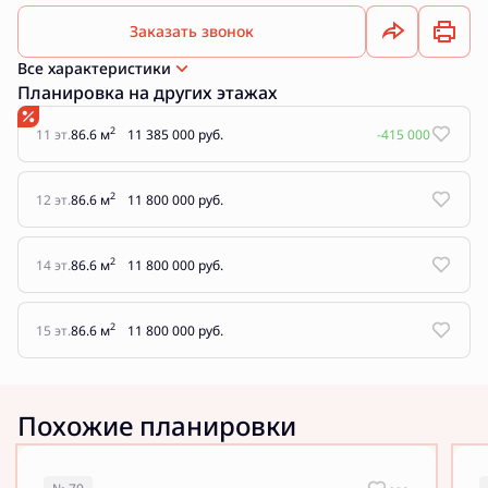
Заказать звонок
Все характеристики
Планировка на других этажах
2
11 эт.
86.6 м
11 385 000 руб.
-415 000
2
12 эт.
86.6 м
11 800 000 руб.
2
14 эт.
86.6 м
11 800 000 руб.
2
15 эт.
86.6 м
11 800 000 руб.
Похожие планировки