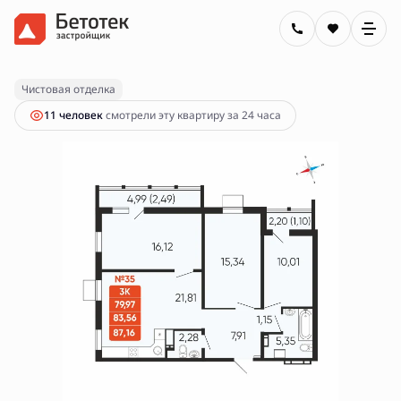
2
3-комнатная
83.56 м
11 450 000 руб.
Ипотека
от 41 121 руб.
Чистовая отделка
11 человек
смотрели эту квартиру за 24 часа