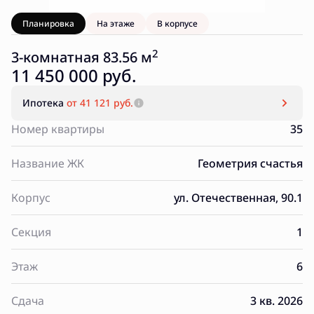
Планировка
На этаже
В корпусе
2
3-комнатная 83.56 м
11 450 000 руб.
Ипотека
от 41 121 руб.
Номер квартиры
35
Название ЖК
Геометрия счастья
Корпус
ул. Отечественная, 90.1
Секция
1
Этаж
6
Сдача
3 кв. 2026