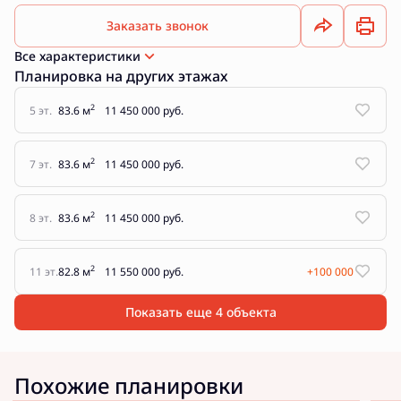
Заказать звонок
Все характеристики
Планировка на других этажах
2
5 эт.
83.6 м
11 450 000 руб.
2
7 эт.
83.6 м
11 450 000 руб.
2
8 эт.
83.6 м
11 450 000 руб.
2
11 эт.
82.8 м
11 550 000 руб.
+100 000
Показать еще 4 объектa
Похожие планировки