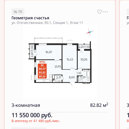
№ 70
Геометрия счастья
Г
ул. Отечественная, 90.1, Секция 1, Этаж 11
у
2
3-комнатная
82.82 м
11 550 000
руб.
В ипотеку от 41 480 руб./мес.
В