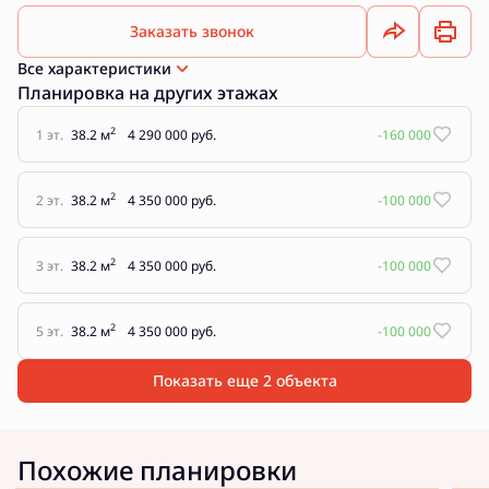
Заказать звонок
Все характеристики
Планировка на других этажах
2
1 эт.
38.2 м
4 290 000 руб.
-160 000
2
2 эт.
38.2 м
4 350 000 руб.
-100 000
2
3 эт.
38.2 м
4 350 000 руб.
-100 000
2
5 эт.
38.2 м
4 350 000 руб.
-100 000
Показать еще 2 объектa
Похожие планировки