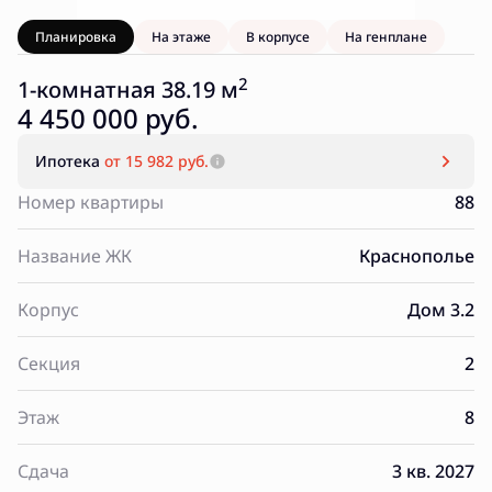
Планировка
На этаже
В корпусе
На генплане
2
1-комнатная 38.19 м
4 450 000 руб.
Ипотека
от 15 982 руб.
Номер квартиры
88
Название ЖК
Краснополье
Корпус
Дом 3.2
Секция
2
Этаж
8
Сдача
3 кв. 2027