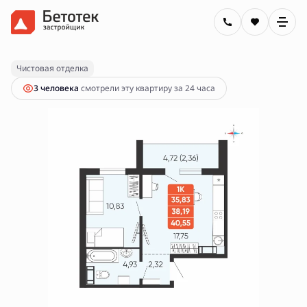
2
1-комнатная
38.19 м
4 450 000 руб.
Ипотека
от 15 982 руб.
Чистовая отделка
3 человекa
смотрели эту квартиру за 24 часа