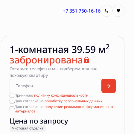
+7 351 750-16-16
Квартира забронирована
2
1-комнатная 39.59 м
забронирована
Оставьте телефон и мы подберем для вас
похожую квартиру
Принимаю
политику конфиденциальности
Даю согласие на
обработку персональных данных
Даю согласие на
получение рекламно-информационных
материалов
Цена по запросу
Чистовая отделка