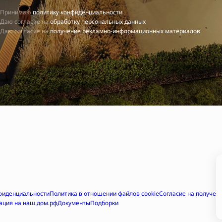
Принимаю
политику конфиденциальности
Даю согласие на
обработку персональных данных
Даю согласие на
получение рекламно-информационных материалов
фиденциальности
Политика в отношении файлов cookie
Согласие на получе
ация на наш.дом.рф
Документы
Подборки