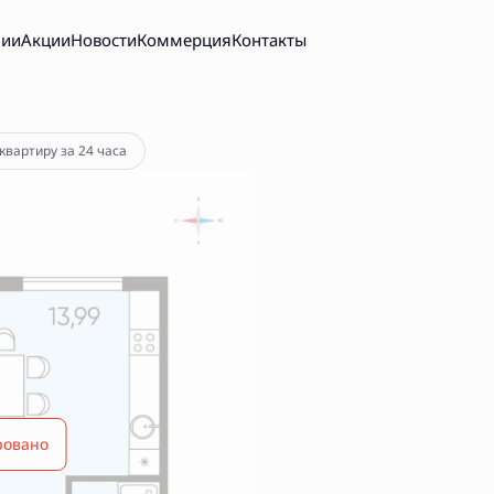
нии
Акции
Новости
Коммерция
Контакты
квартиру за 24 часа
ровано