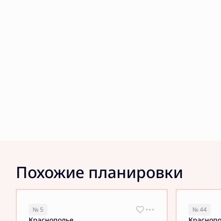
Похожие планировки
№ 5
№ 44
Краснополье
Красноп