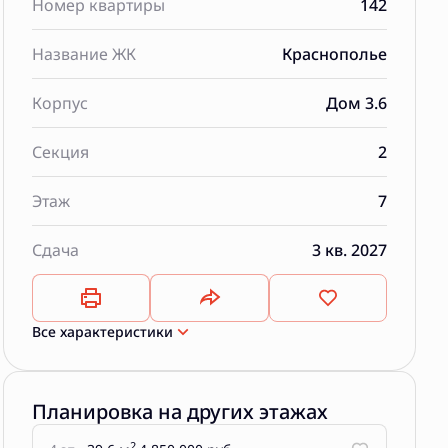
Номер квартиры
142
Название ЖК
Краснополье
Корпус
Дом 3.6
Секция
2
Этаж
7
Сдача
3 кв. 2027
Все характеристики
Планировка на других этажах
2