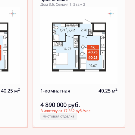
Дом 3.6, Секция 1, Этаж 2
2
2
40.25 м
1-комнатная
40.25 м
4 890 000
руб.
В ипотеку от 17 562 руб./мес.
Чистовая отделка