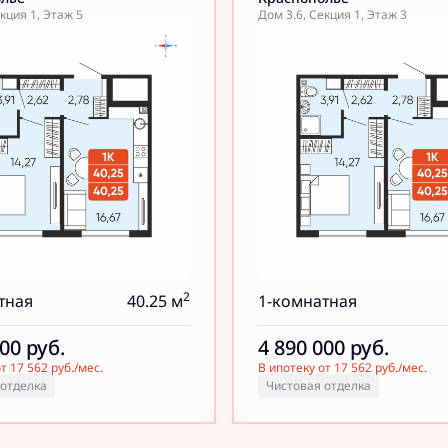
кция 1, Этаж 5
Дом 3.6, Секция 1, Этаж 3
2
тная
40.25 м
1-комнатная
000
руб.
4 890 000
руб.
т 17 562 руб./мес.
В ипотеку от 17 562 руб./мес.
 отделка
Чистовая отделка