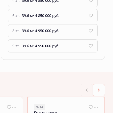
4 эт.
39.6 м
4 850 000 руб.
2
6 эт.
39.6 м
4 850 000 руб.
2
8 эт.
39.6 м
4 950 000 руб.
2
9 эт.
39.6 м
4 950 000 руб.
№ 14
Краснополье