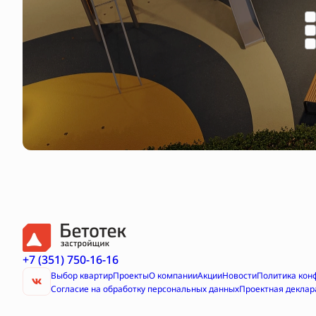
+7 (351) 750-16-16
Выбор квартир
Проекты
О компании
Акции
Новости
Политика кон
Согласие на обработку персональных данных
Проектная деклар