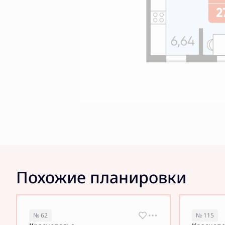
Похожие планировки
№ 62
№ 115