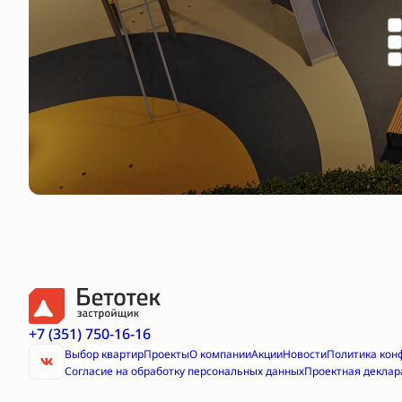
+7 (351) 750-16-16
Выбор квартир
Проекты
О компании
Акции
Новости
Политика кон
Согласие на обработку персональных данных
Проектная деклар