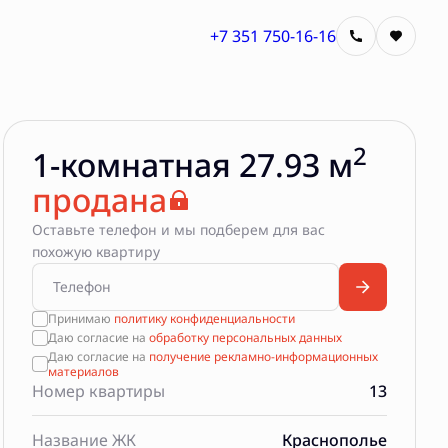
+7 351 750-16-16
2
1-комнатная 27.93 м
продана
Оставьте телефон и мы подберем для вас
похожую квартиру
Принимаю
политику конфиденциальности
Даю согласие на
обработку персональных данных
Даю согласие на
получение рекламно-информационных
материалов
Номер квартиры
13
Название ЖК
Краснополье