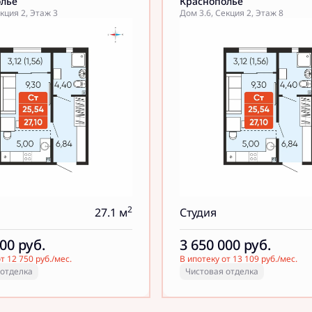
олье
Краснополье
кция 2, Этаж 3
Дом 3.6, Секция 2, Этаж 8
2
27.1 м
Студия
000
руб.
3 650 000
руб.
т 12 750 руб./мес.
В ипотеку от 13 109 руб./мес.
 отделка
Чистовая отделка