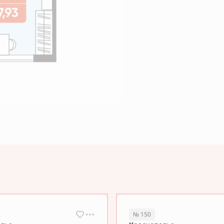
№ 150