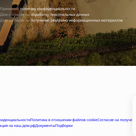
Принимаю
политику конфиденциальности
Даю согласие на
обработку персональных данных
Даю согласие на
получение рекламно-информационных материалов
фиденциальности
Политика в отношении файлов cookie
Согласие на получе
ация на наш.дом.рф
Документы
Подборки