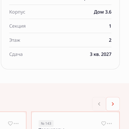
Корпус
Дом 3.6
Секция
1
Этаж
2
Сдача
3 кв. 2027
№ 143