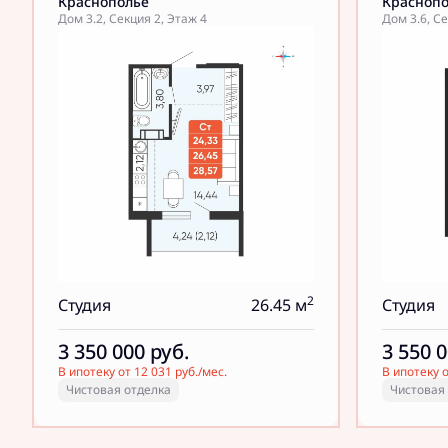
Краснополье
Красноп
Дом 3.2, Секция 2, Этаж 4
Дом 3.6, Се
2
Студия
26.45 м
Студия
3 350 000
руб.
3 550 
В ипотеку от 12 031 руб./мес.
В ипотеку о
Чистовая отделка
Чистовая