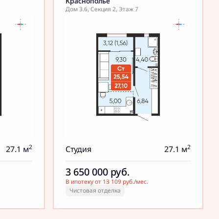
Краснополье
Дом 3.6, Секция 2, Этаж 7
2
2
27.1 м
Студия
27.1 м
3 650 000
руб.
В ипотеку от 13 109 руб./мес.
Чистовая отделка