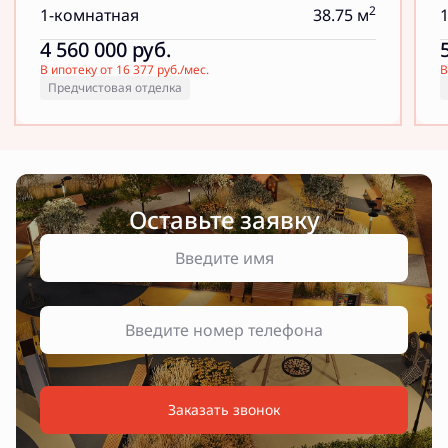
2
1-комнатная
38.75 м
4 560 000
руб.
В ипотеку от 16 377 руб./мес.
В
Предчистовая отделка
Оставьте заявку
Заказать звонок