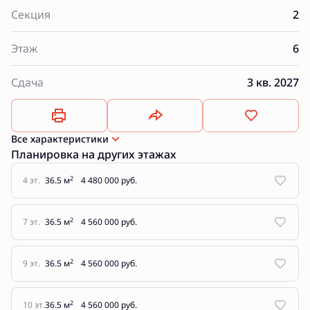
Секция
2
Этаж
6
Сдача
3 кв. 2027
Все характеристики
Планировка на других этажах
2
4 эт.
36.5 м
4 480 000 руб.
2
7 эт.
36.5 м
4 560 000 руб.
2
9 эт.
36.5 м
4 560 000 руб.
2
10 эт.
36.5 м
4 560 000 руб.