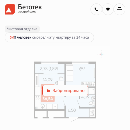
2
1-комнатная
36.54 м
Цена по запросу
Чистовая отделка
9 человек
смотрели эту квартиру за 24 часа
Забронировано