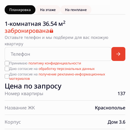
Планировка
На этаже
На генплане
2
1-комнатная 36.54 м
забронирована
Оставьте телефон и мы подберем для вас похожую
квартиру
Принимаю
политику конфиденциальности
Даю согласие на
обработку персональных данных
Даю согласие на
получение рекламно-информационных
материалов
Цена по запросу
Номер квартиры
137
Название ЖК
Краснополье
Корпус
Дом 3.6