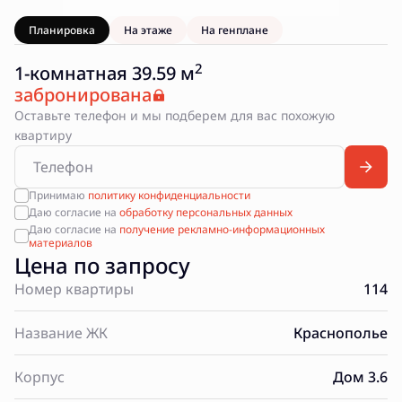
Планировка
На этаже
На генплане
2
1-комнатная 39.59 м
забронирована
Оставьте телефон и мы подберем для вас похожую
квартиру
Принимаю
политику конфиденциальности
Даю согласие на
обработку персональных данных
Даю согласие на
получение рекламно-информационных
материалов
Цена по запросу
Номер квартиры
114
Название ЖК
Краснополье
Корпус
Дом 3.6