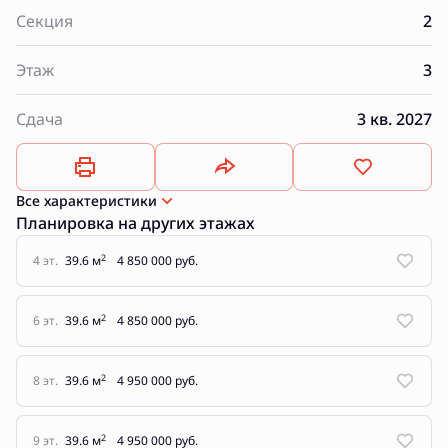
Секция
2
Этаж
3
Сдача
3 кв. 2027
Все характеристики
Планировка на других этажах
2
4 эт.
39.6 м
4 850 000 руб.
2
6 эт.
39.6 м
4 850 000 руб.
2
8 эт.
39.6 м
4 950 000 руб.
2
9 эт.
39.6 м
4 950 000 руб.