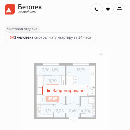
2
1-комнатная
39.59 м
Цена по запросу
Чистовая отделка
3 человекa
смотрели эту квартиру за 24 часа
Забронировано