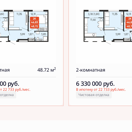
2
тная
48.72 м
2-комнатная
000
руб.
6 330 000
руб.
т 22 733 руб./мес.
В ипотеку от 22 733 руб./мес.
 отделка
Чистовая отделка