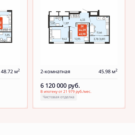
2
2
48.72 м
2-комнатная
45.98 м
6 120 000
руб.
В ипотеку от 21 979 руб./мес.
Чистовая отделка