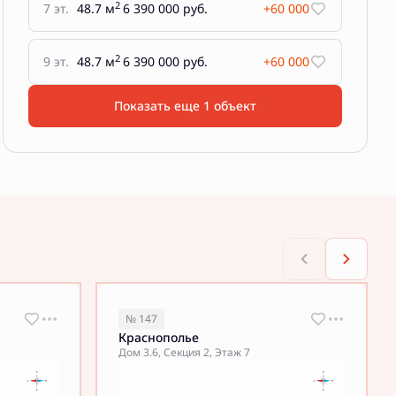
2
7 эт.
48.7 м
6 390 000 руб.
+60 000
2
9 эт.
48.7 м
6 390 000 руб.
+60 000
Показать еще 1 объект
№ 147
Краснополье
Дом 3.6, Секция 2, Этаж 7