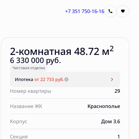
+7 351 750-16-16
Забронировать
2
2-комнатная 48.72 м
6 330 000 руб.
Чистовая отделка
Ипотека
от 22 733 руб.
Номер квартиры
29
Название ЖК
Краснополье
Корпус
Дом 3.6
Секция
1