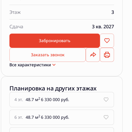
Этаж
3
Сдача
3 кв. 2027
Забронировать
Заказать звонок
Все характеристики
Планировка на других этажах
2
4 эт.
48.7 м
6 330 000 руб.
2
6 эт.
48.7 м
6 330 000 руб.