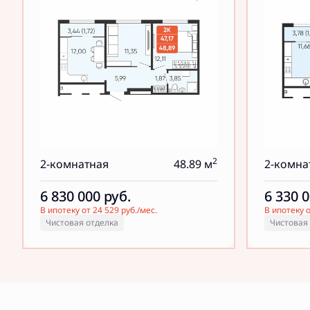
2
2-комнатная
48.89 м
2-комна
6 830 000
руб.
6 330 
В ипотеку от 24 529 руб./мес.
В ипотеку о
Чистовая отделка
Чистовая