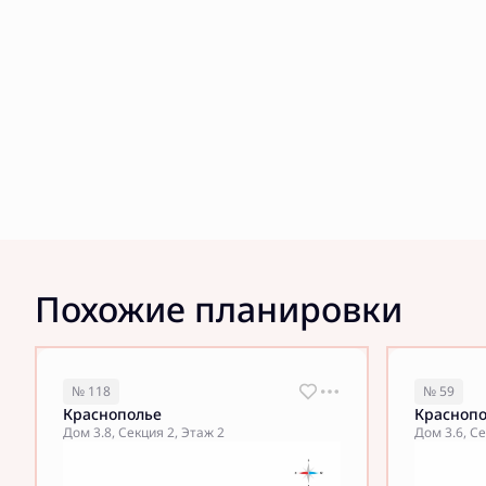
Похожие планировки
№ 118
№ 59
Краснополье
Красноп
Дом 3.8, Секция 2, Этаж 2
Дом 3.6, Се