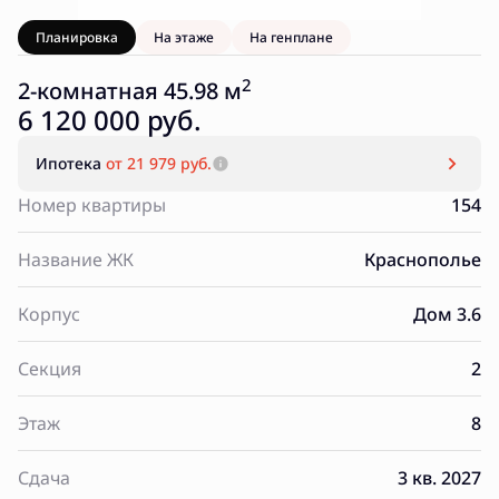
Планировка
На этаже
На генплане
2
2-комнатная 45.98 м
6 120 000 руб.
Ипотека
от 21 979 руб.
Номер квартиры
154
Название ЖК
Краснополье
Корпус
Дом 3.6
Секция
2
Этаж
8
Сдача
3 кв. 2027