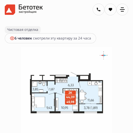
2
2-комнатная
45.98 м
6 120 000 руб.
Ипотека
от 21 979 руб.
Чистовая отделка
6 человек
смотрели эту квартиру за 24 часа