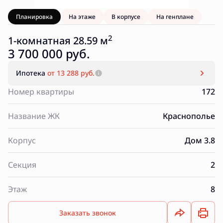
Планировка
На этаже
В корпусе
На генплане
2
1-комнатная 28.59 м
3 700 000 руб.
Ипотека
от 13 288 руб.
Номер квартиры
172
Название ЖК
Краснополье
Корпус
Дом 3.8
Секция
2
Этаж
8
Заказать звонок