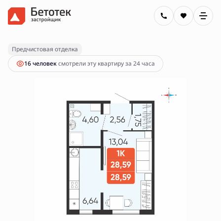
2
1-комнатная
28.59 м
3 700 000 руб.
Ипотека
от 13 288 руб.
Предчистовая отделка
16 человек
смотрели эту квартиру за 24 часа