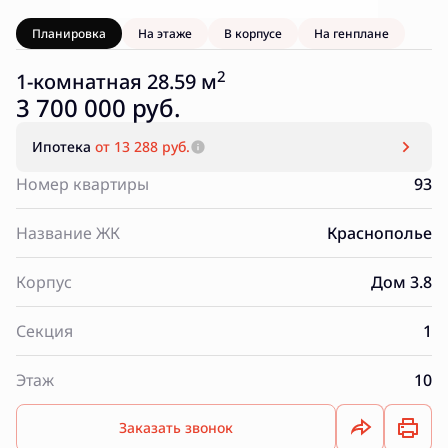
Планировка
На этаже
В корпусе
На генплане
2
1-комнатная 28.59 м
3 700 000 руб.
Ипотека
от 13 288 руб.
Номер квартиры
93
Название ЖК
Краснополье
Корпус
Дом 3.8
Секция
1
Этаж
10
Заказать звонок