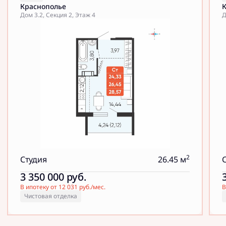
Краснополье
Дом 3.2, Секция 2, Этаж 4
Д
2
Студия
26.45 м
3 350 000
руб.
В ипотеку от 12 031 руб./мес.
В
Чистовая отделка