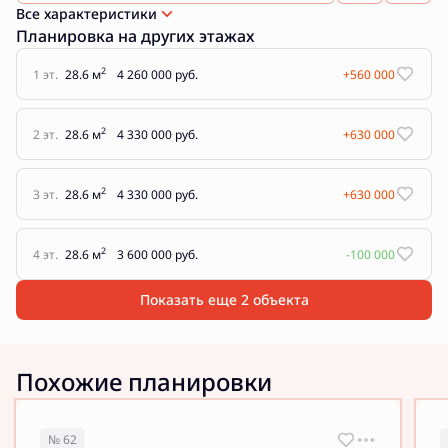
Все характеристики
Планировка на других этажах
2
1 эт.
28.6 м
4 260 000 руб.
+560 000
2
2 эт.
28.6 м
4 330 000 руб.
+630 000
2
3 эт.
28.6 м
4 330 000 руб.
+630 000
2
4 эт.
28.6 м
3 600 000 руб.
-100 000
Показать еще 2 объектa
Похожие планировки
№ 62