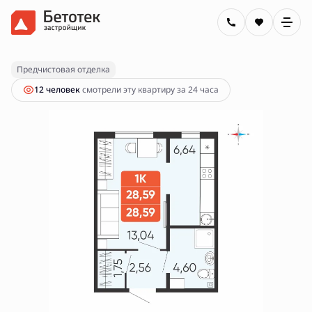
2
1-комнатная
28.59 м
3 700 000 руб.
Ипотека
от 13 288 руб.
Предчистовая отделка
12 человек
смотрели эту квартиру за 24 часа