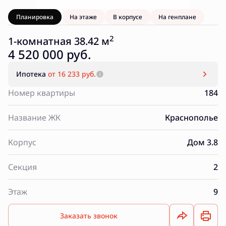
Планировка
На этаже
В корпусе
На генплане
2
1-комнатная 38.42 м
4 520 000 руб.
Ипотека
от 16 233 руб.
Номер квартиры
184
Название ЖК
Краснополье
Корпус
Дом 3.8
Секция
2
Этаж
9
Заказать звонок