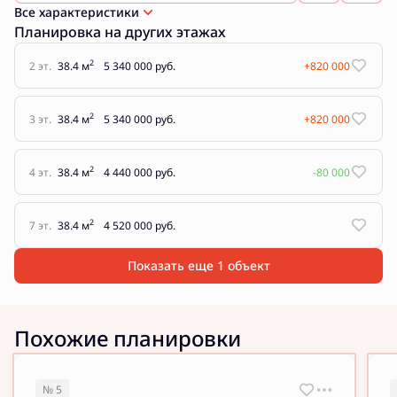
Все характеристики
Планировка на других этажах
2
2 эт.
38.4 м
5 340 000 руб.
+820 000
2
3 эт.
38.4 м
5 340 000 руб.
+820 000
2
4 эт.
38.4 м
4 440 000 руб.
-80 000
2
7 эт.
38.4 м
4 520 000 руб.
Показать еще 1 объект
Похожие планировки
№ 5