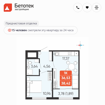
2
1-комнатная
38.42 м
4 520 000 руб.
Ипотека
от 16 233 руб.
Предчистовая отделка
15 человек
смотрели эту квартиру за 24 часа