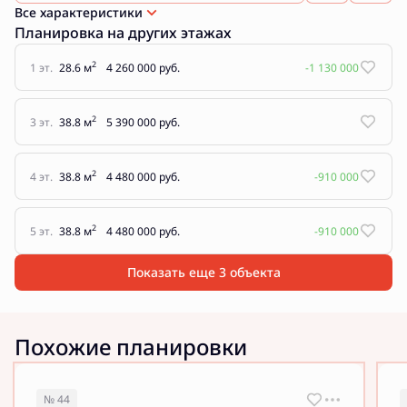
Все характеристики
Планировка на других этажах
2
1 эт.
28.6 м
4 260 000 руб.
-1 130 000
2
3 эт.
38.8 м
5 390 000 руб.
2
4 эт.
38.8 м
4 480 000 руб.
-910 000
2
5 эт.
38.8 м
4 480 000 руб.
-910 000
Показать еще 3 объектa
Похожие планировки
№ 44