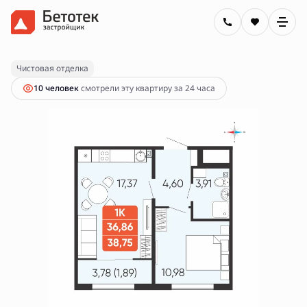
2
1-комнатная
38.75 м
5 390 000 руб.
Ипотека
от 19 358 руб.
Чистовая отделка
10 человек
смотрели эту квартиру за 24 часа