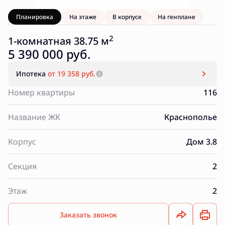
Планировка
На этаже
В корпусе
На генплане
2
1-комнатная 38.75 м
5 390 000 руб.
Ипотека
от 19 358 руб.
Номер квартиры
116
Название ЖК
Краснополье
Корпус
Дом 3.8
Секция
2
Этаж
2
Заказать звонок