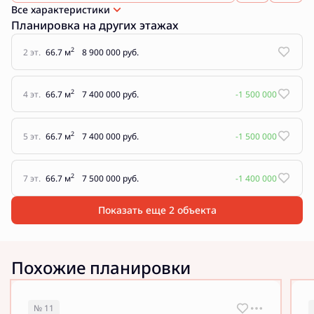
Все характеристики
Планировка на других этажах
2
2 эт.
66.7 м
8 900 000 руб.
2
4 эт.
66.7 м
7 400 000 руб.
-1 500 000
2
5 эт.
66.7 м
7 400 000 руб.
-1 500 000
2
7 эт.
66.7 м
7 500 000 руб.
-1 400 000
Показать еще 2 объектa
Похожие планировки
№ 11