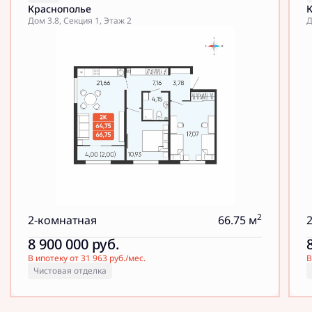
Краснополье
Дом 3.8, Секция 1, Этаж 2
Д
2
2-комнатная
66.75 м
8 900 000
руб.
В ипотеку от 31 963 руб./мес.
В
Чистовая отделка