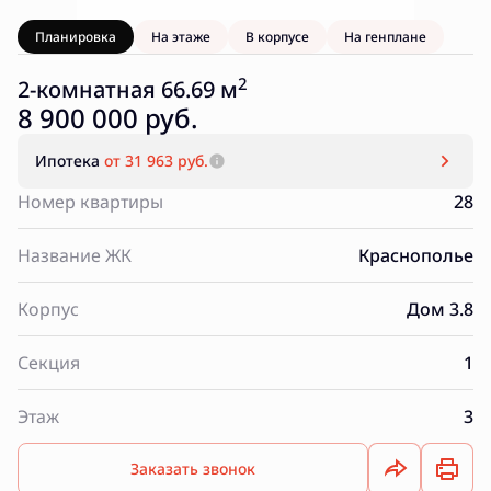
Планировка
На этаже
В корпусе
На генплане
2
2-комнатная 66.69 м
8 900 000 руб.
Ипотека
от 31 963 руб.
Номер квартиры
28
Название ЖК
Краснополье
Корпус
Дом 3.8
Секция
1
Этаж
3
Заказать звонок