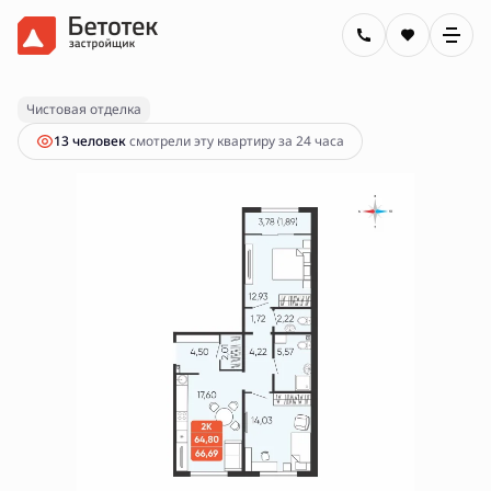
2
2-комнатная
66.69 м
8 900 000 руб.
Ипотека
от 31 963 руб.
Чистовая отделка
13 человек
смотрели эту квартиру за 24 часа