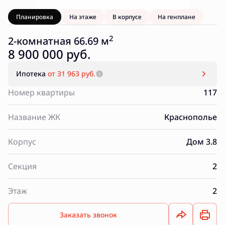
Планировка
На этаже
В корпусе
На генплане
2
2-комнатная 66.69 м
8 900 000 руб.
Ипотека
от 31 963 руб.
Номер квартиры
117
Название ЖК
Краснополье
Корпус
Дом 3.8
Секция
2
Этаж
2
Заказать звонок