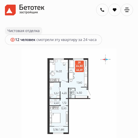
2
2-комнатная
66.69 м
8 900 000 руб.
Ипотека
от 31 963 руб.
Чистовая отделка
12 человек
смотрели эту квартиру за 24 часа