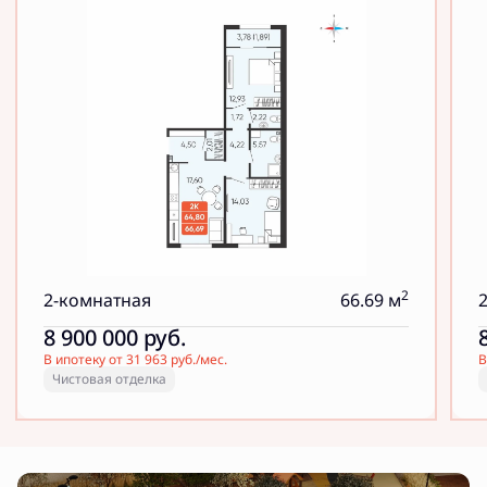
2
2-комнатная
66.69 м
8 900 000
руб.
В ипотеку от 31 963 руб./мес.
В
Чистовая отделка