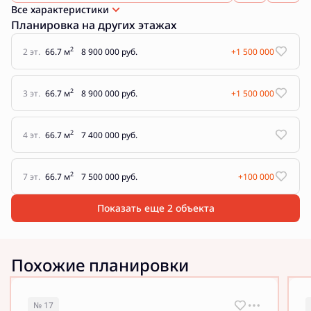
Все характеристики
Планировка на других этажах
2
2 эт.
66.7 м
8 900 000 руб.
+1 500 000
2
3 эт.
66.7 м
8 900 000 руб.
+1 500 000
2
4 эт.
66.7 м
7 400 000 руб.
2
7 эт.
66.7 м
7 500 000 руб.
+100 000
Показать еще 2 объектa
Похожие планировки
№ 17