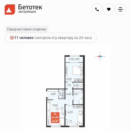
2
2-комнатная
66.69 м
7 400 000 руб.
Ипотека
от 26 576 руб.
Предчистовая отделка
11 человек
смотрели эту квартиру за 24 часа