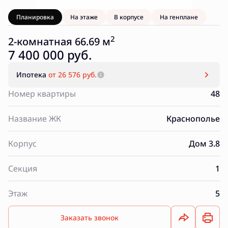
Планировка
На этаже
В корпусе
На генплане
2
2-комнатная 66.69 м
7 400 000 руб.
Ипотека
от 26 576 руб.
Номер квартиры
48
Название ЖК
Краснополье
Корпус
Дом 3.8
Секция
1
Этаж
5
Заказать звонок