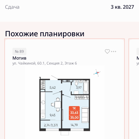
Сдача
3 кв. 2027
Похожие планировки
№ 89
Мотив
ул. Чайкиной, 60.1, Секция 2, Этаж 6
у