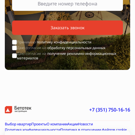
Заказать звонок
Принимаю
политику конфиденциальности
Даю согласие на
обработку персональных данных
Даю согласие на
получение рекламно-информационных
материалов
+7 (351) 750-16-16
Выбор квартир
Проекты
О компании
Акции
Новости
Политика конфиденциальности
Политика в отношении файлов cookie