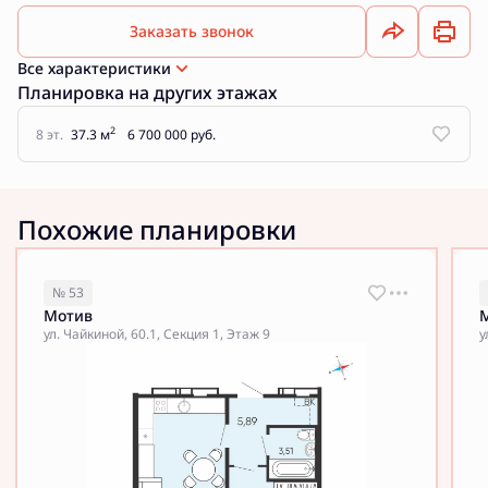
Заказать звонок
Все характеристики
Планировка на других этажах
2
8 эт.
37.3 м
6 700 000 руб.
Похожие планировки
№ 53
Мотив
ул. Чайкиной, 60.1, Секция 1, Этаж 9
у