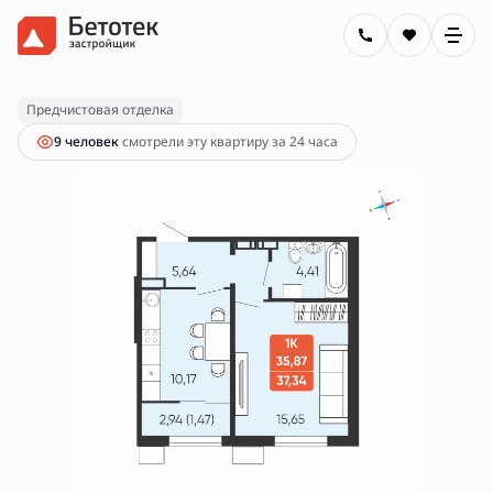
2
1-комнатная
37.34 м
6 700 000 руб.
Ипотека
от 24 062 руб.
Предчистовая отделка
9 человек
смотрели эту квартиру за 24 часа