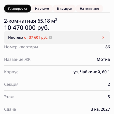
Планировка
На этаже
В корпусе
На генплане
2
2-комнатная 65.18 м
10 470 000 руб.
Ипотека
от 37 601 руб.
Номер квартиры
86
Название ЖК
Мотив
Корпус
ул. Чайкиной, 60.1
Секция
2
Этаж
5
Сдача
3 кв. 2027