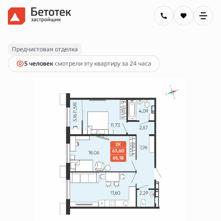
2
2-комнатная
65.18 м
10 470 000 руб.
Ипотека
от 37 601 руб.
Предчистовая отделка
5 человек
смотрели эту квартиру за 24 часа