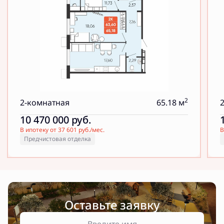
2
2-комнатная
65.18 м
10 470 000
руб.
В ипотеку от 37 601 руб./мес.
В
Предчистовая отделка
Оставьте заявку