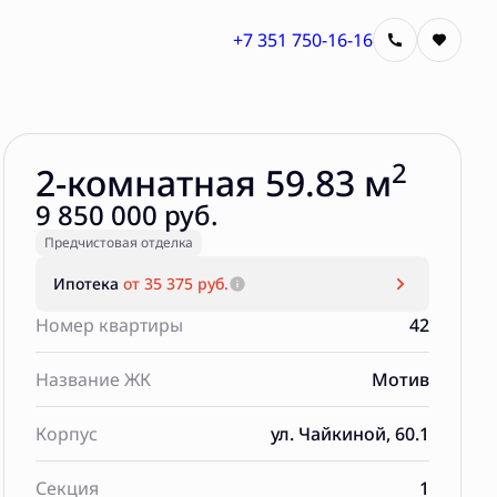
+7 351 750-16-16
Забронировать
2
2-комнатная 59.83 м
9 850 000 руб.
Предчистовая отделка
Ипотека
от 35 375 руб.
Номер квартиры
42
Название ЖК
Мотив
Корпус
ул. Чайкиной, 60.1
Секция
1