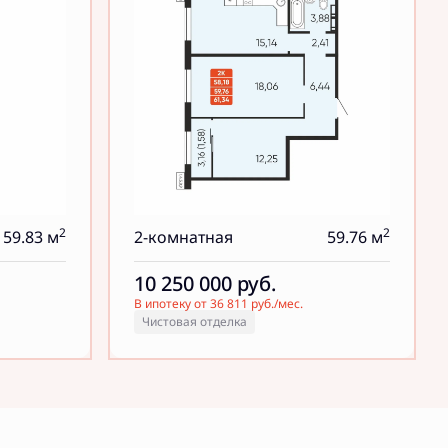
2
2
59.83 м
2-комнатная
59.76 м
10 250 000
руб.
В ипотеку от 36 811 руб./мес.
Чистовая отделка