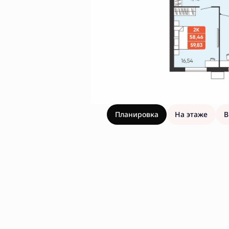
Планировка
На этаже
В