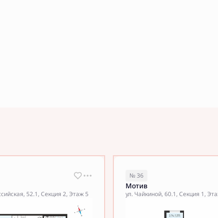
№ 36
Мотив
сийская, 52.1, Секция 2, Этаж 5
ул. Чайкиной, 60.1, Секция 1, Эт