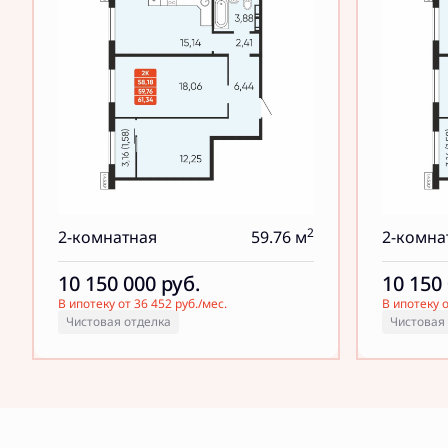
2
2-комнатная
59.76 м
2-комна
10 150 000
руб.
10 150
В ипотеку от 36 452 руб./мес.
В ипотеку о
Чистовая отделка
Чистовая