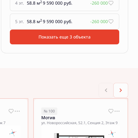
2
4 эт.
58.8 м
9 590 000 руб.
-260 000
2
5 эт.
58.8 м
9 590 000 руб.
-260 000
Показать еще 3 объектa
№ 100
Мотив
аж 7
ул. Новороссийская, 52.1, Секция 2, Этаж 9