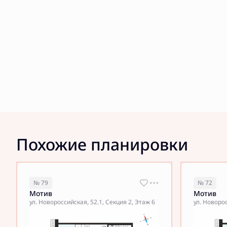
Похожие планировки
№ 79
№ 72
Мотив
Мотив
ул. Новороссийская, 52.1, Секция 2, Этаж 6
ул. Новорос