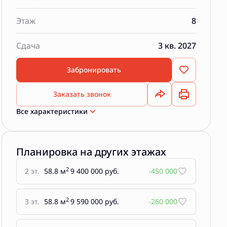
Этаж
8
Сдача
3 кв. 2027
Забронировать
Заказать звонок
Все характеристики
Планировка на других этажах
2
2 эт.
58.8 м
9 400 000 руб.
-450 000
2
3 эт.
58.8 м
9 590 000 руб.
-260 000