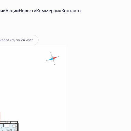
нии
Акции
Новости
Коммерция
Контакты
от 35 375 руб.
квартиру за 24 часа