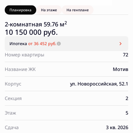
Планировка
На этаже
На генплане
2
2-комнатная 59.76 м
10 150 000 руб.
Ипотека
от 36 452 руб.
Номер квартиры
72
Название ЖК
Мотив
Корпус
ул. Новороссийская, 52.1
Секция
2
Этаж
5
Сдача
3 кв. 2026