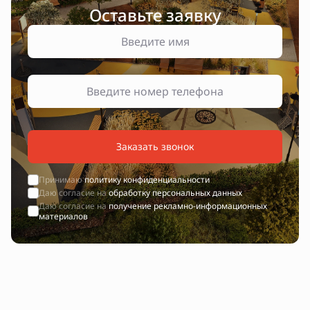
Оставьте заявку
Заказать звонок
Принимаю
политику конфиденциальности
Даю согласие на
обработку персональных данных
Даю согласие на
получение рекламно-информационных
материалов