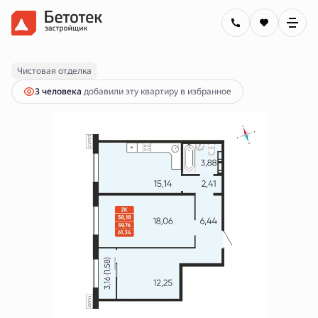
2
2-комнатная
59.76 м
10 150 000 руб.
Ипотека
от 36 452 руб.
Чистовая отделка
3 человекa
добавили эту квартиру в избранное