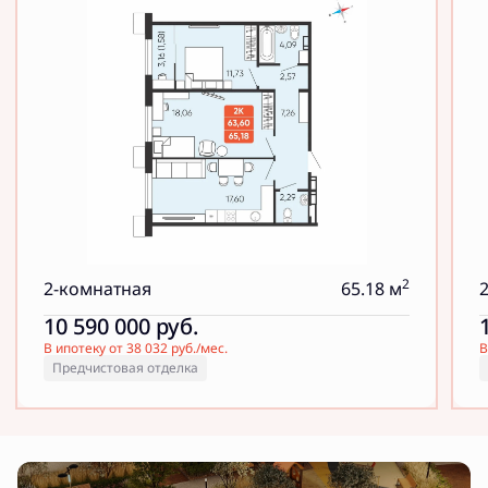
2
2-комнатная
65.18 м
10 590 000
руб.
В ипотеку от 38 032 руб./мес.
В
Предчистовая отделка