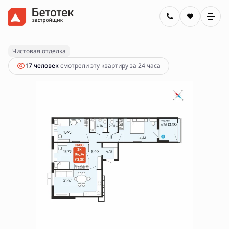
2
3-комнатная
90 м
12 100 001 руб.
Ипотека
от 43 455 руб.
Чистовая отделка
17 человек
смотрели эту квартиру за 24 часа