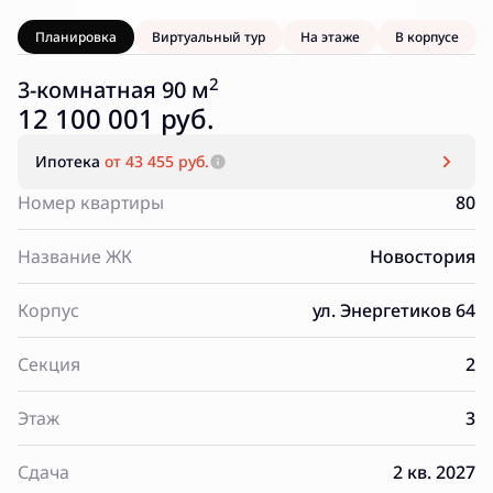
Планировка
Виртуальный тур
На этаже
В корпусе
2
3-комнатная 90 м
12 100 001 руб.
Ипотека
от 43 455 руб.
Номер квартиры
80
Название ЖК
Новостория
Корпус
ул. Энергетиков 64
Секция
2
Этаж
3
Сдача
2 кв. 2027