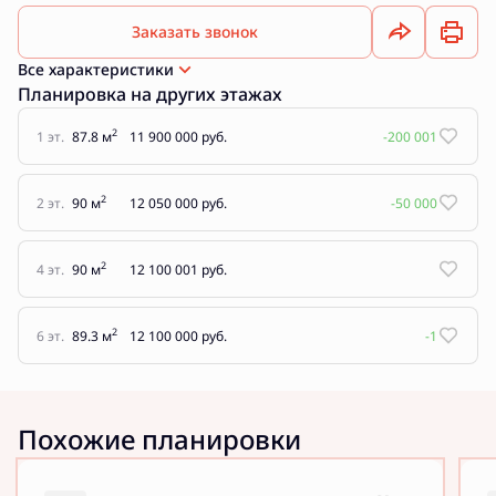
Заказать звонок
Все характеристики
Планировка на других этажах
2
1 эт.
87.8 м
11 900 000 руб.
-200 001
2
2 эт.
90 м
12 050 000 руб.
-50 000
2
4 эт.
90 м
12 100 001 руб.
2
6 эт.
89.3 м
12 100 000 руб.
-1
Похожие планировки