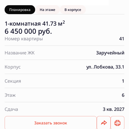
Планировка
На этаже
В корпусе
2
1-комнатная 41.73 м
6 450 000 руб.
Номер квартиры
41
Название ЖК
Заручейный
Корпус
ул. Лобкова, 33.1
Секция
1
Этаж
6
Сдача
3 кв. 2027
Заказать звонок