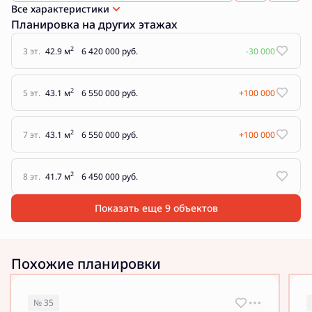
Все характеристики
Планировка на других этажах
2
3 эт.
42.9 м
6 420 000 руб.
-30 000
2
5 эт.
43.1 м
6 550 000 руб.
+100 000
2
7 эт.
43.1 м
6 550 000 руб.
+100 000
2
8 эт.
41.7 м
6 450 000 руб.
Показать еще 9 объектов
Похожие планировки
№ 35