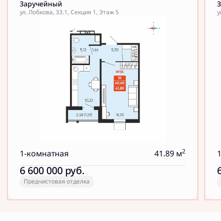
Заручейный
ул. Лобкова, 33.1, Секция 1, Этаж 5
у
2
1-комнатная
41.89 м
6 600 000
руб.
Предчистовая отделка