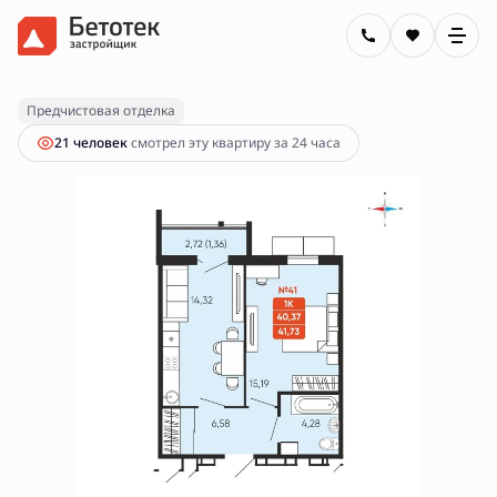
2
1-комнатная
41.73 м
6 450 000 руб.
Предчистовая отделка
21 человек
смотрел эту квартиру за 24 часа