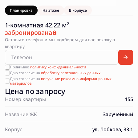
Планировка
На этаже
В корпусе
2
1-комнатная 42.22 м
забронирована
Оставьте телефон и мы подберем для вас похожую
квартиру
Принимаю
политику конфиденциальности
Даю согласие на
обработку персональных данных
Даю согласие на
получение рекламно-информационных
материалов
Цена по запросу
Номер квартиры
155
Название ЖК
Заручейный
Корпус
ул. Лобкова, 33.1