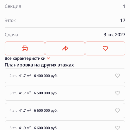
Секция
1
Этаж
17
Сдача
3 кв. 2027
Все характеристики
Планировка на других этажах
2
2 эт.
41.7 м
6 400 000 руб.
2
3 эт.
41.7 м
6 500 000 руб.
2
4 эт.
41.7 м
6 600 000 руб.
2
5 эт.
41.9 м
6 600 000 руб.