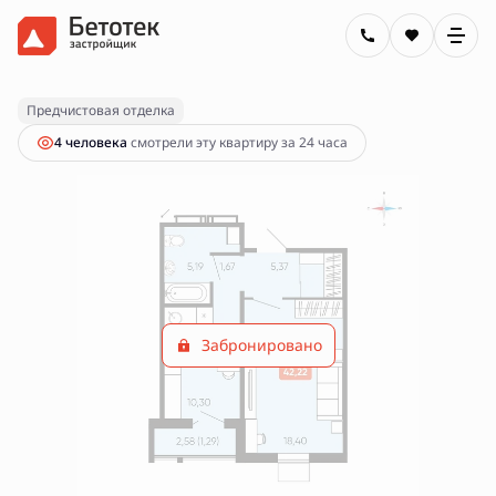
2
1-комнатная
42.22 м
Цена по запросу
Предчистовая отделка
4 человекa
смотрели эту квартиру за 24 часа
Забронировано