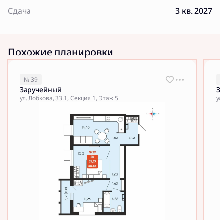
Сдача
3 кв. 2027
Похожие планировки
№ 39
Заручейный
ул. Лобкова, 33.1, Секция 1, Этаж 5
у