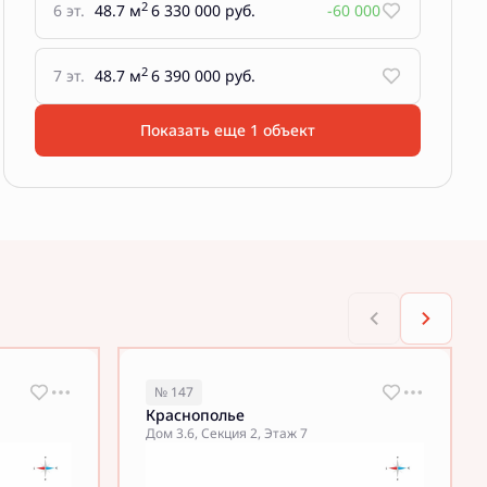
2
6 эт.
48.7 м
6 330 000 руб.
-60 000
2
7 эт.
48.7 м
6 390 000 руб.
Показать еще 1 объект
№ 147
Краснополье
Дом 3.6, Секция 2, Этаж 7