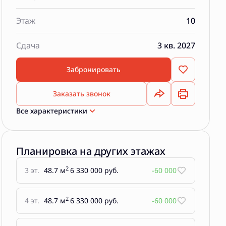
Этаж
10
Сдача
3 кв. 2027
Забронировать
Заказать звонок
Все характеристики
Планировка на других этажах
2
3 эт.
48.7 м
6 330 000 руб.
-60 000
2
4 эт.
48.7 м
6 330 000 руб.
-60 000