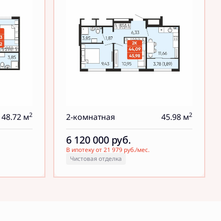
2
2
48.72 м
2-комнатная
45.98 м
6 120 000
руб.
В ипотеку от 21 979 руб./мес.
Чистовая отделка