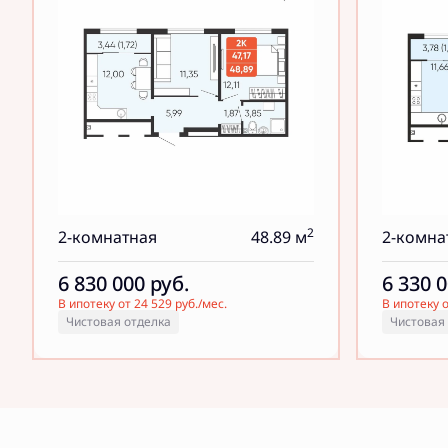
2
2-комнатная
48.89 м
2-комна
6 830 000
руб.
6 330 
В ипотеку от 24 529 руб./мес.
В ипотеку о
Чистовая отделка
Чистовая