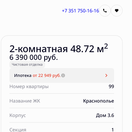
+7 351 750-16-16
Забронировать
2
2-комнатная 48.72 м
6 390 000 руб.
Чистовая отделка
Ипотека
от 22 949 руб.
Номер квартиры
99
Название ЖК
Краснополье
Корпус
Дом 3.6
Секция
1