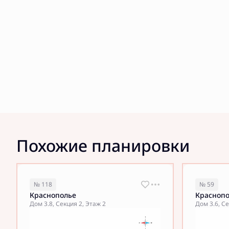
Похожие планировки
№ 118
№ 59
Краснополье
Красноп
Дом 3.8, Секция 2, Этаж 2
Дом 3.6, Се