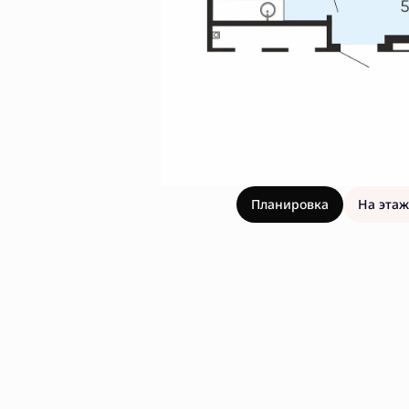
Планировка
На этаж