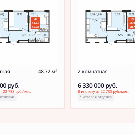
2
тная
48.72 м
2-комнатная
000
руб.
6 330 000
руб.
т 22 733 руб./мес.
В ипотеку от 22 733 руб./мес.
 отделка
Чистовая отделка