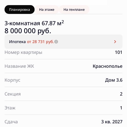
Планировка
На этаже
На генплане
2
3-комнатная 67.87 м
8 000 000 руб.
Ипотека
от 28 731 руб.
Номер квартиры
101
Название ЖК
Краснополье
Корпус
Дом 3.6
Секция
2
Этаж
1
Сдача
3 кв. 2027