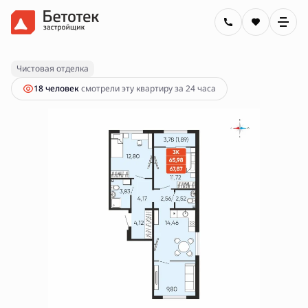
2
3-комнатная
67.87 м
8 000 000 руб.
Ипотека
от 28 731 руб.
Чистовая отделка
18 человек
смотрели эту квартиру за 24 часа