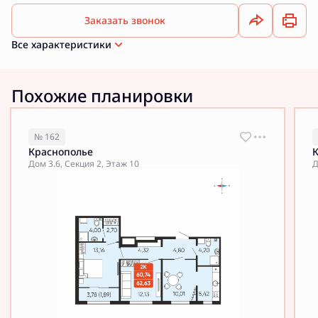
Заказать звонок
Все характеристики
Похожие планировки
№ 162
Краснополье
Дом 3.6, Секция 2, Этаж 10
Д