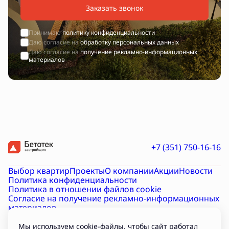
Заказать звонок
Принимаю
политику конфиденциальности
Даю согласие на
обработку персональных данных
Даю согласие на
получение рекламно-информационных
материалов
+7 (351) 750-16-16
Выбор квартир
Проекты
О компании
Акции
Новости
Политика конфиденциальности
Политика в отношении файлов cookie
Согласие на получение рекламно-информационных
материалов
Согласие на обработку персональных данных
Проектная декларация на наш.дом.рф
Документы
Мы используем cookie-файлы, чтобы сайт работал