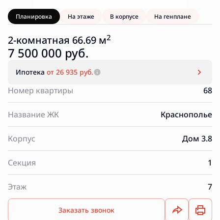
Планировка
На этаже
В корпусе
На генплане
2
2-комнатная 66.69 м
7 500 000 руб.
Ипотека
от 26 935 руб.
Номер квартиры
68
Название ЖК
Краснополье
Корпус
Дом 3.8
Секция
1
Этаж
7
Заказать звонок