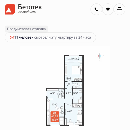
2
2-комнатная
66.69 м
7 500 000 руб.
Ипотека
от 26 935 руб.
Предчистовая отделка
11 человек
смотрели эту квартиру за 24 часа