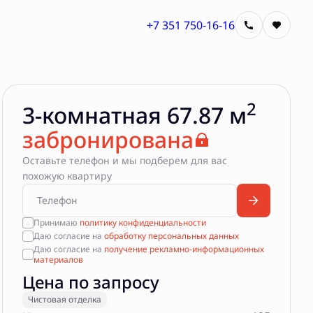
+7 351 750-16-16
Квартира забронирована
2
3-комнатная 67.87 м
забронирована
Оставьте телефон и мы подберем для вас
похожую квартиру
Принимаю
политику конфиденциальности
Даю согласие на
обработку персональных данных
Даю согласие на
получение рекламно-информационных
материалов
Цена по запросу
Чистовая отделка