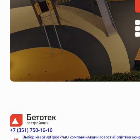
+7 (351) 750-16-16
Выбор квартир
Проекты
О компании
Акции
Новости
Политика кон