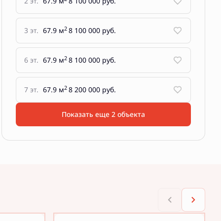
2 эт.
67.9 м
8 100 000 руб.
2
3 эт.
67.9 м
8 100 000 руб.
2
6 эт.
67.9 м
8 100 000 руб.
2
7 эт.
67.9 м
8 200 000 руб.
Показать еще 2 объектa