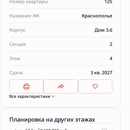
Номер квартиры
125
Название ЖК
Краснополье
Корпус
Дом 3.6
Секция
2
Этаж
4
Сдача
3 кв. 2027
Все характеристики
Планировка на других этажах
2