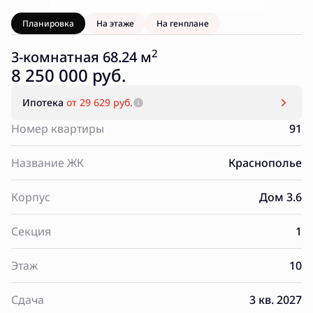
Планировка
На этаже
На генплане
2
3-комнатная 68.24 м
8 250 000 руб.
Ипотека
от 29 629 руб.
Номер квартиры
91
Название ЖК
Краснополье
Корпус
Дом 3.6
Секция
1
Этаж
10
Сдача
3 кв. 2027