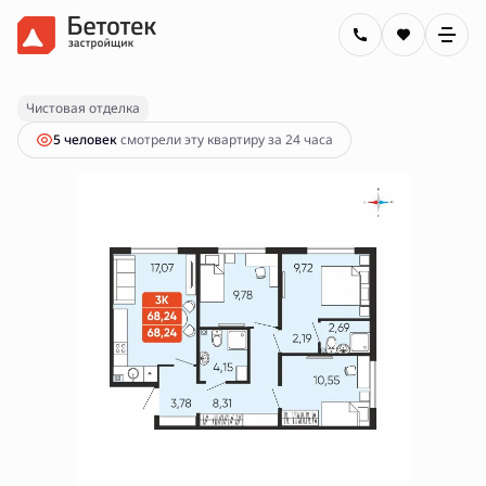
2
3-комнатная
68.24 м
8 250 000 руб.
Ипотека
от 29 629 руб.
Чистовая отделка
5 человек
смотрели эту квартиру за 24 часа