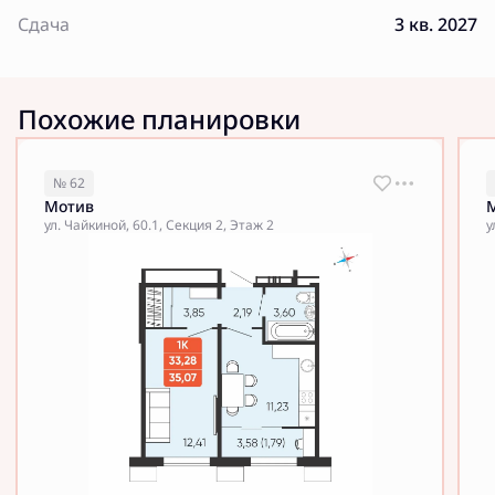
Сдача
3 кв. 2027
Похожие планировки
№ 62
Мотив
ул. Чайкиной, 60.1, Секция 2, Этаж 2
у