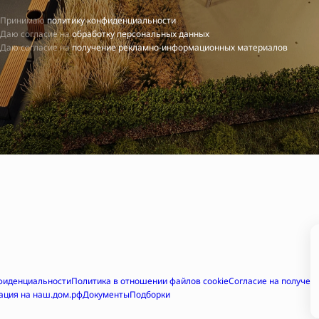
Принимаю
политику конфиденциальности
Даю согласие на
обработку персональных данных
Даю согласие на
получение рекламно-информационных материалов
фиденциальности
Политика в отношении файлов cookie
Согласие на получе
ация на наш.дом.рф
Документы
Подборки