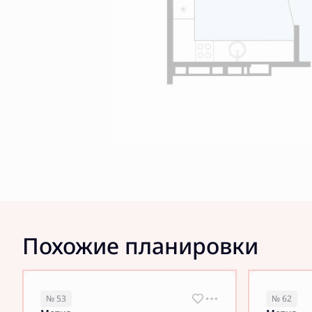
Похожие планировки
№ 53
№ 62