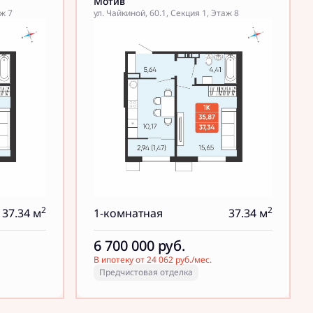
Мотив
аж 7
ул. Чайкиной, 60.1, Секция 1, Этаж 8
2
2
37.34 м
1-комнатная
37.34 м
6 700 000
руб.
В ипотеку от 24 062 руб./мес.
Предчистовая отделка