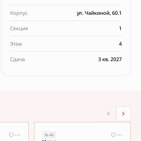
Корпус
ул. Чайкиной, 60.1
Секция
1
Этаж
4
Сдача
3 кв. 2027
№ 46