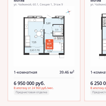
Мотив
Мотив
ул. Чайкиной, 60.1, Секция 1, Этаж 9
ул. Чайкино
2
1-комнатная
39.46 м
1-комна
6 950 000
руб.
6 250 
В ипотеку от 24 960 руб./мес.
В ипотеку о
Предчистовая отделка
Предчист