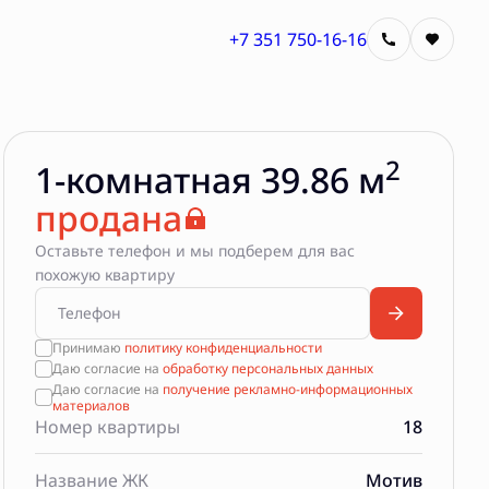
+7 351 750-16-16
2
1-комнатная 39.86 м
продана
Оставьте телефон и мы подберем для вас
похожую квартиру
Принимаю
политику конфиденциальности
Даю согласие на
обработку персональных данных
Даю согласие на
получение рекламно-информационных
материалов
Номер квартиры
18
Название ЖК
Мотив