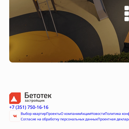
+7 (351) 750-16-16
Выбор квартир
Проекты
О компании
Акции
Новости
Политика кон
Согласие на обработку персональных данных
Проектная деклар