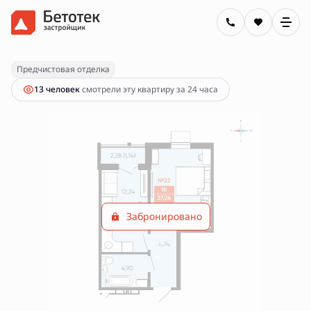
2
1-комнатная
38.38 м
Цена по запросу
Предчистовая отделка
13 человек
смотрели эту квартиру за 24 часа
Забронировано