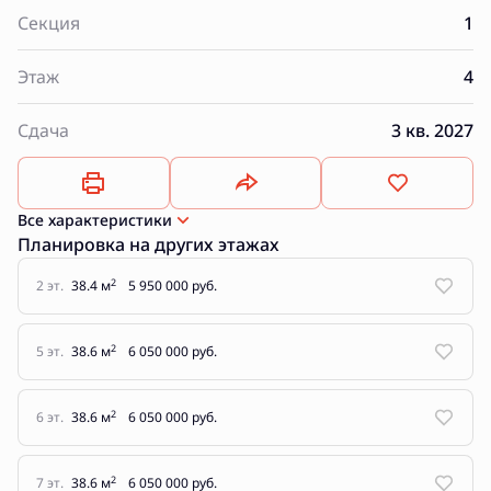
Секция
1
Этаж
4
Сдача
3 кв. 2027
Все характеристики
Планировка на других этажах
2
2 эт.
38.4 м
5 950 000 руб.
2
5 эт.
38.6 м
6 050 000 руб.
2
6 эт.
38.6 м
6 050 000 руб.
2
7 эт.
38.6 м
6 050 000 руб.