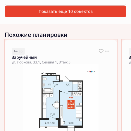
Показать еще 10 объектов
Похожие планировки
№ 35
Заручейный
ул. Лобкова, 33.1, Секция 1, Этаж 5
у