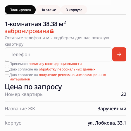
Планировка
На этаже
В корпусе
2
1-комнатная 38.38 м
забронирована
Оставьте телефон и мы подберем для вас похожую
квартиру
Принимаю
политику конфиденциальности
Даю согласие на
обработку персональных данных
Даю согласие на
получение рекламно-информационных
материалов
Цена по запросу
Номер квартиры
22
Название ЖК
Заручейный
Корпус
ул. Лобкова, 33.1