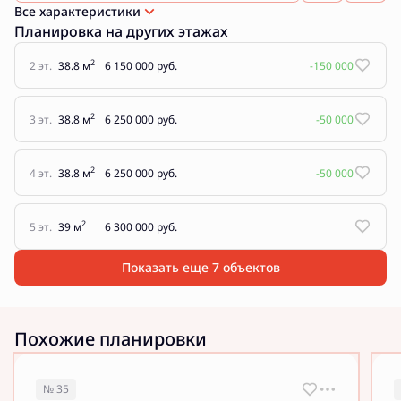
Все характеристики
Планировка на других этажах
2
2 эт.
38.8 м
6 150 000 руб.
-150 000
2
3 эт.
38.8 м
6 250 000 руб.
-50 000
2
4 эт.
38.8 м
6 250 000 руб.
-50 000
2
5 эт.
39 м
6 300 000 руб.
Показать еще 7 объектов
Похожие планировки
№ 35