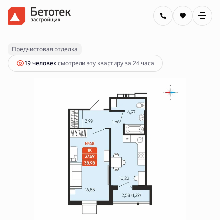
2
1-комнатная
38.98 м
6 300 000 руб.
Предчистовая отделка
19 человек
смотрели эту квартиру за 24 часа