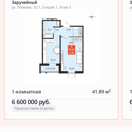
Заручейный
ул. Лобкова, 33.1, Секция 1, Этаж 5
у
2
1-комнатная
41.89 м
6 600 000
руб.
Предчистовая отделка