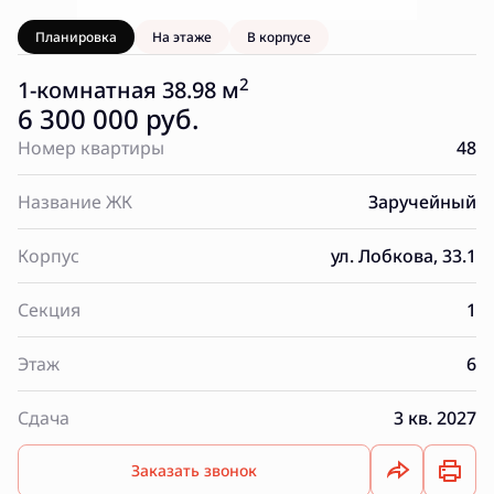
Планировка
На этаже
В корпусе
2
1-комнатная 38.98 м
6 300 000 руб.
Номер квартиры
48
Название ЖК
Заручейный
Корпус
ул. Лобкова, 33.1
Секция
1
Этаж
6
Сдача
3 кв. 2027
Заказать звонок