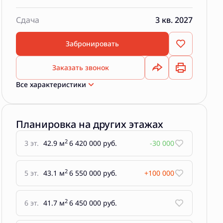
Сдача
3 кв. 2027
Забронировать
Заказать звонок
Все характеристики
Планировка на других этажах
2
3 эт.
42.9 м
6 420 000 руб.
-30 000
2
5 эт.
43.1 м
6 550 000 руб.
+100 000
2
6 эт.
41.7 м
6 450 000 руб.