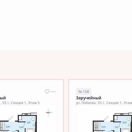
№ 158
ный
Заручейный
, 33.1, Секция 1, Этаж 5
ул. Лобкова, 33.1, Секция 1, Эта