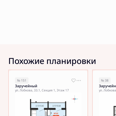
Похожие планировки
№ 151
№ 38
Заручейный
Заручей
ул. Лобкова, 33.1, Секция 1, Этаж 17
ул. Лобкова