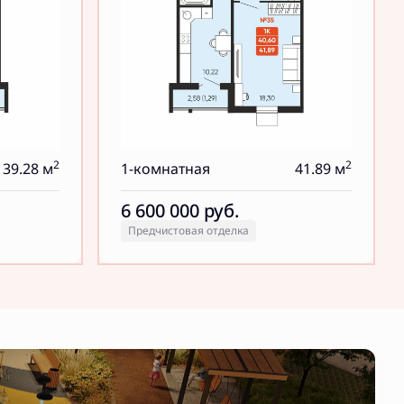
2
2
39.28 м
1-комнатная
41.89 м
6 600 000
руб.
Предчистовая отделка