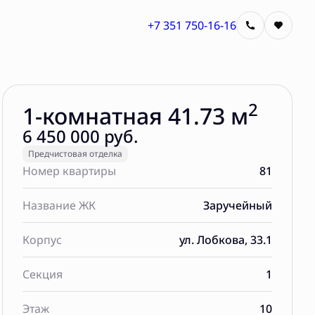
+7 351 750-16-16
Забронировать
2
1-комнатная 41.73 м
6 450 000 руб.
Предчистовая отделка
Номер квартиры
81
Название ЖК
Заручейный
Корпус
ул. Лобкова, 33.1
Секция
1
Этаж
10