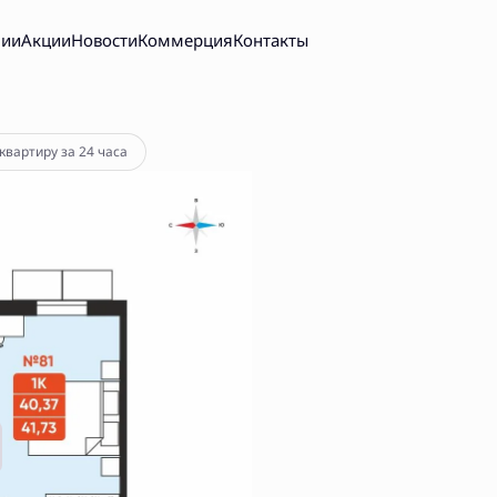
нии
Акции
Новости
Коммерция
Контакты
квартиру за 24 часа