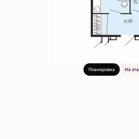
Планировка
На эт