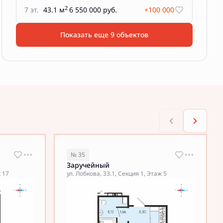
2
7 эт.
43.1 м
6 550 000 руб.
+100 000
Показать еще 9 объектов
№ 35
Заручейный
ж 17
ул. Лобкова, 33.1, Секция 1, Этаж 5