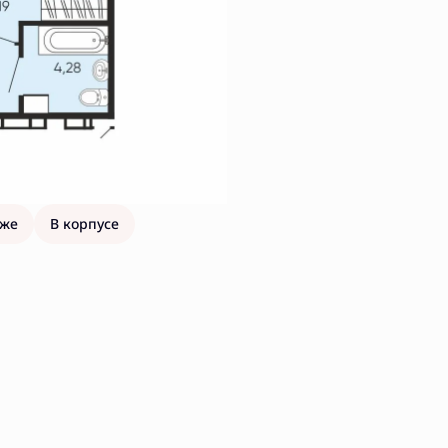
аже
В корпусе