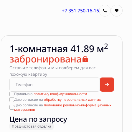
+7 351 750-16-16
Квартира забронирована
2
1-комнатная 41.89 м
забронирована
Оставьте телефон и мы подберем для вас
похожую квартиру
Принимаю
политику конфиденциальности
Даю согласие на
обработку персональных данных
Даю согласие на
получение рекламно-информационных
материалов
Цена по запросу
Предчистовая отделка