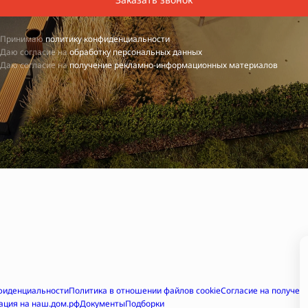
Принимаю
политику конфиденциальности
Даю согласие на
обработку персональных данных
Даю согласие на
получение рекламно-информационных материалов
фиденциальности
Политика в отношении файлов cookie
Согласие на получе
ация на наш.дом.рф
Документы
Подборки