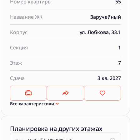
Номер квартиры
55
Название ЖК
Заручейный
Корпус
ул. Лобкова, 33.1
Секция
1
Этаж
7
Сдача
3 кв. 2027
Все характеристики
Планировка на других этажах
2