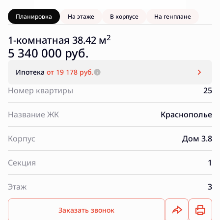
Планировка
На этаже
В корпусе
На генплане
2
1-комнатная 38.42 м
5 340 000 руб.
Ипотека
от 19 178 руб.
Номер квартиры
25
Название ЖК
Краснополье
Корпус
Дом 3.8
Секция
1
Этаж
3
Заказать звонок