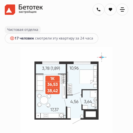
2
1-комнатная
38.42 м
5 340 000 руб.
Ипотека
от 19 178 руб.
Чистовая отделка
17 человек
смотрели эту квартиру за 24 часа