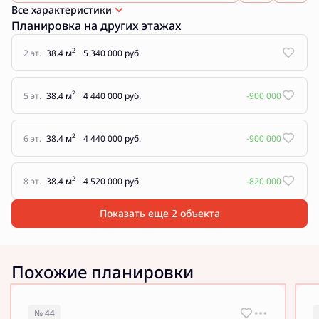
Все характеристики
Планировка на других этажах
2
2 эт.
38.4 м
5 340 000 руб.
2
5 эт.
38.4 м
4 440 000 руб.
-900 000
2
6 эт.
38.4 м
4 440 000 руб.
-900 000
2
8 эт.
38.4 м
4 520 000 руб.
-820 000
Показать еще 2 объектa
Похожие планировки
№ 44