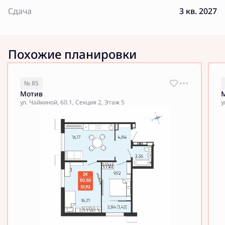
Сдача
3 кв. 2027
Похожие планировки
№ 85
Мотив
ул. Чайкиной, 60.1, Секция 2, Этаж 5
у