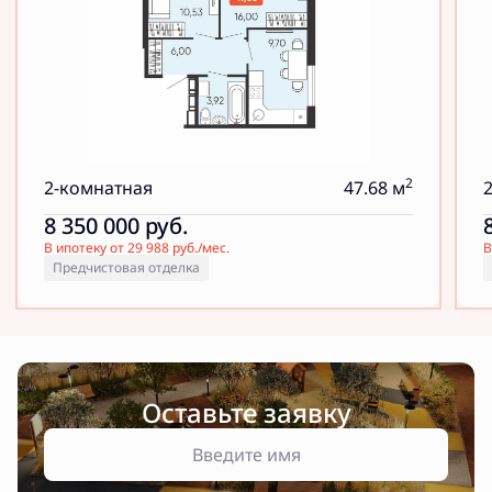
2
2-комнатная
47.68 м
8 350 000
руб.
В ипотеку от 29 988 руб./мес.
В
Предчистовая отделка
Оставьте заявку