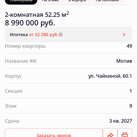
2
2-комнатная 52.25 м
8 990 000 руб.
Ипотека
от 32 286 руб.
Номер квартиры
49
Название ЖК
Мотив
Корпус
ул. Чайкиной, 60.1
Секция
1
Этаж
9
Сдача
3 кв. 2027
Заказать звонок