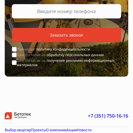
Заказать звонок
Принимаю
политику конфиденциальности
Даю согласие на
обработку персональных данных
Даю согласие на
получение рекламно-информационных
материалов
+7 (351) 750-16-16
Выбор квартир
Проекты
О компании
Акции
Новости