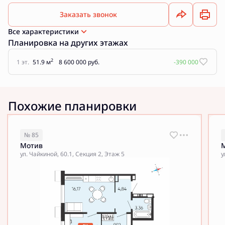
Заказать звонок
Все характеристики
Планировка на других этажах
2
1 эт.
51.9 м
8 600 000 руб.
-390 000
Похожие планировки
№ 85
Мотив
ул. Чайкиной, 60.1, Секция 2, Этаж 5
у