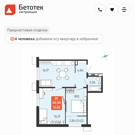
2
2-комнатная
51.92 м
8 990 000 руб.
Ипотека
от 32 286 руб.
Предчистовая отделка
4 человекa
добавили эту квартиру в избранное