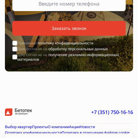
Заказать звонок
Принимаю
политику конфиденциальности
Даю согласие на
обработку персональных данных
Даю согласие на
получение рекламно-информационных
материалов
+7 (351) 750-16-16
Выбор квартир
Проекты
О компании
Акции
Новости
Политика конфиденциальности
Политика в отношении файлов cookie