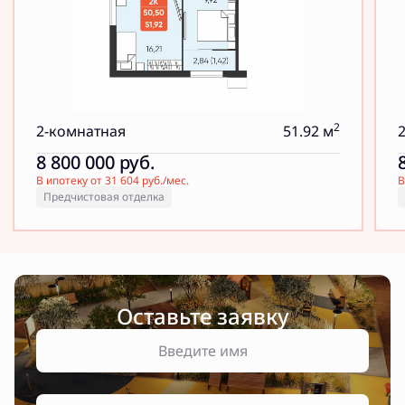
2
2-комнатная
51.92 м
8 800 000
руб.
В ипотеку от 31 604 руб./мес.
В
Предчистовая отделка
Оставьте заявку