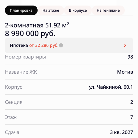
Планировка
На этаже
В корпусе
На генплане
2
2-комнатная 51.92 м
8 990 000 руб.
Ипотека
от 32 286 руб.
Номер квартиры
98
Название ЖК
Мотив
Корпус
ул. Чайкиной, 60.1
Секция
2
Этаж
7
Сдача
3 кв. 2027