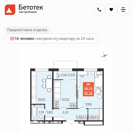
2
2-комнатная
52.25 м
8 890 000 руб.
Ипотека
от 31 927 руб.
Предчистовая отделка
16 человек
смотрели эту квартиру за 24 часа