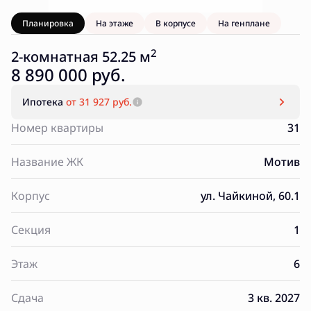
Планировка
На этаже
В корпусе
На генплане
2
2-комнатная 52.25 м
8 890 000 руб.
Ипотека
от 31 927 руб.
Номер квартиры
31
Название ЖК
Мотив
Корпус
ул. Чайкиной, 60.1
Секция
1
Этаж
6
Сдача
3 кв. 2027