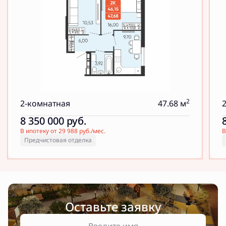
2
2-комнатная
47.68 м
8 350 000
руб.
В ипотеку от 29 988 руб./мес.
В
Предчистовая отделка
Оставьте заявку