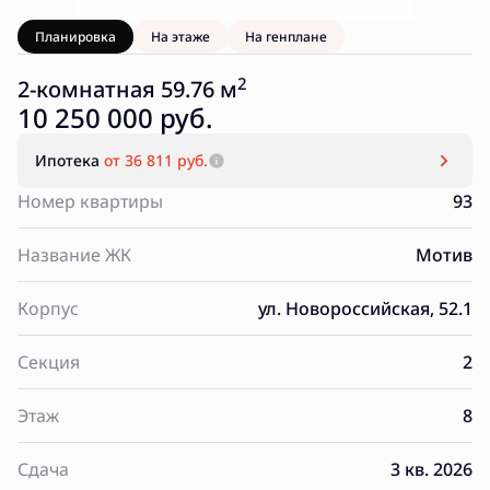
Планировка
На этаже
На генплане
2
2-комнатная 59.76 м
10 250 000 руб.
Ипотека
от 36 811 руб.
Номер квартиры
93
Название ЖК
Мотив
Корпус
ул. Новороссийская, 52.1
Секция
2
Этаж
8
Сдача
3 кв. 2026