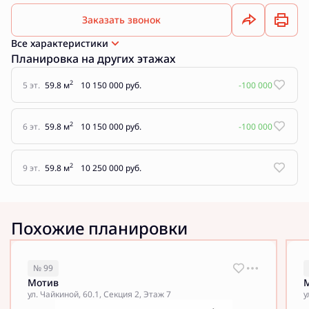
Заказать звонок
Все характеристики
Планировка на других этажах
2
5 эт.
59.8 м
10 150 000 руб.
-100 000
2
6 эт.
59.8 м
10 150 000 руб.
-100 000
2
9 эт.
59.8 м
10 250 000 руб.
Похожие планировки
№ 99
Мотив
ул. Чайкиной, 60.1, Секция 2, Этаж 7
у