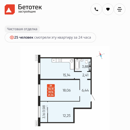
2
2-комнатная
59.76 м
10 150 000 руб.
Ипотека
от 36 452 руб.
Чистовая отделка
25 человек
смотрели эту квартиру за 24 часа