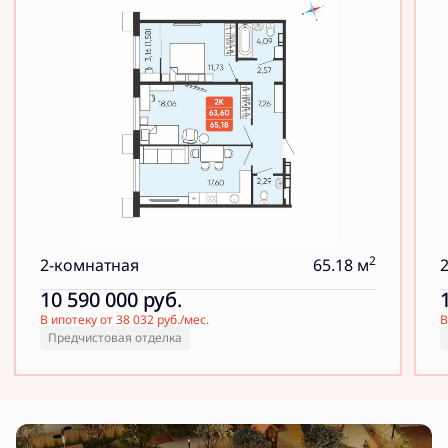
2
2-комнатная
65.18 м
10 590 000
руб.
В ипотеку от 38 032 руб./мес.
В
Предчистовая отделка