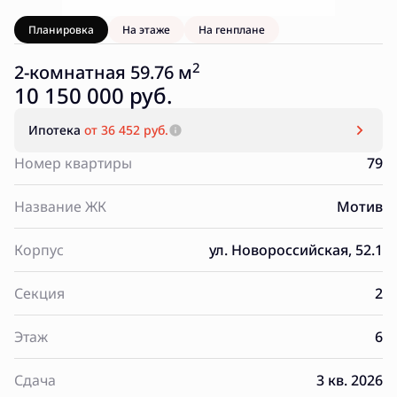
Планировка
На этаже
На генплане
2
2-комнатная 59.76 м
10 150 000 руб.
Ипотека
от 36 452 руб.
Номер квартиры
79
Название ЖК
Мотив
Корпус
ул. Новороссийская, 52.1
Секция
2
Этаж
6
Сдача
3 кв. 2026